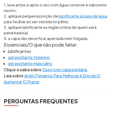
1. lave antes e após o uso com água corrente e sabonete
neutro;
2. aplique pequena porção de
lubrificante à base de água
para facilitar ao ser vestida no pênis;
3. aplique lubrificante na região intima de quem será
penetrado(a)
4. a capa não deve ficar apertada nem folgada.
Essenciais/O que não pode faltar:
lubrificantes
gel excitante feminino
gel excitante masculino
Clique e saiba sobre
Sexo com capa peniana
Leia sobre
Anéis Penianos Para Melhorar A Ereção E
Aumentar O Prazer
PERGUNTAS FREQUENTES