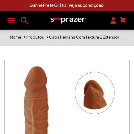
Clique Aqui e Veja As Novidades Sexshop
Home
Produtos
Capa Peniana Com Textura E Extensor Cor Marrom