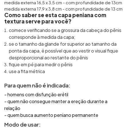
medida externa 16,5 x 3,5 cm - com profundidade de 13cm
medida externa 17,9 x 3,8 cm - com profundidade de 13 cm
Como saber se esta capa peniana com
textura serve para você?
comece verificando se a grossura da cabeça do pênis
corresponde à medida da capa;
se o tamanho da glande for superior ao tamanho da
ponta da capa, é possível que ao vestir o visual fique
desproporcional ao restante do pênis
fique em pé para medir o pênis
use a fita métrica
Para quem não é indicada:
- homens com disfunção erétil
- quem não consegue manter a ereção durante a
relação
- quem busca aumento peniano permanente
Modo de usar: