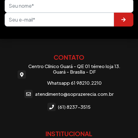
CONTATO
Centro Clínico Guará - QE 01 térreo loja 13.
Guará - Brasília - DF
Whatsapp 61 98210.2210
atendimento@soprazerecia.com.br
(61) 8237-3515
INSTITUCIONAL