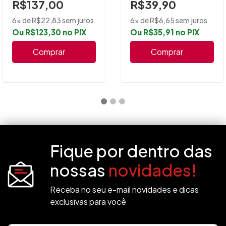
R$137,00
R$39,90
6x de R$22,83 sem juros
6x de R$6,65 sem juros
Ou R$123,30 no PIX
Ou R$35,91 no PIX
Comprar
Comprar
Fique por dentro das
nossas
novidades!
Receba no seu e-mail novidades e dicas
exclusivas para você