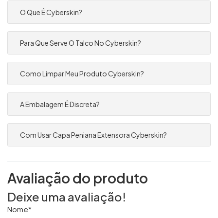
O Que É Cyberskin?
Para Que Serve O Talco No Cyberskin?
Como Limpar Meu Produto Cyberskin?
A Embalagem É Discreta?
Com Usar Capa Peniana Extensora Cyberskin?
Avaliação do produto
Deixe uma avaliação!
Nome*