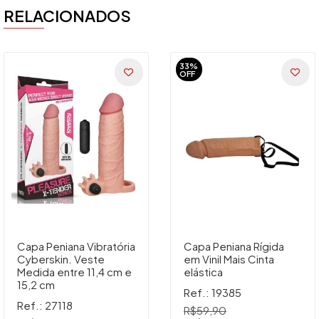
RELACIONADOS
33%
OFF
Capa Peniana Vibratória
Capa Peniana Rígida
Cyberskin. Veste
em Vinil Mais Cinta
Medida entre 11,4 cm e
elástica
15,2 cm
Ref.: 19385
Ref.: 27118
R$59,90