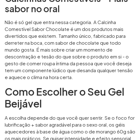
sabor no oral
Não é só gel que entra nessa categoria. A
Calcinha
Comestível Sabor Chocolate
é um dos produtos mais
divertidos que existem. Tamanho único, fabricado para
derreter na boca, com sabor de chocolate que todo
mundo gosta. É mais sobre criar um momento de
descontração e tesão do que sobre o produto em si - o
gesto de comer roupa íntima da pessoa que você deseja
tem um componente lúdico que desanda qualquer tensão
e aquece o clima na hora certa.
Como Escolher o Seu Gel
Beijável
A escolha depende do que você quer sentir. Se o foco for
lubrificação + sabor agradável para o sexo oral, os géis
aquecedores à base de água como o de morango 60g são
os mais práticos. Se quiser intensidade e efeito sensorial