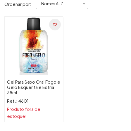
Nomes A-Z
Ordenar por:
Gel Para Sexo Oral Fogo e
Gelo Esquenta e Esfria
38ml
Ref.: 4601
Produto fora de
estoque!