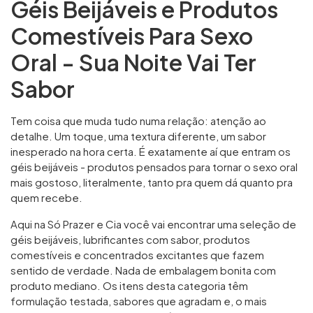
Géis Beijáveis e Produtos
Comestíveis Para Sexo
Oral - Sua Noite Vai Ter
Sabor
Tem coisa que muda tudo numa relação: atenção ao
detalhe. Um toque, uma textura diferente, um sabor
inesperado na hora certa. É exatamente aí que entram os
géis beijáveis - produtos pensados para tornar o sexo oral
mais gostoso, literalmente, tanto pra quem dá quanto pra
quem recebe.
Aqui na Só Prazer e Cia você vai encontrar uma seleção de
géis beijáveis, lubrificantes com sabor, produtos
comestíveis e concentrados excitantes que fazem
sentido de verdade. Nada de embalagem bonita com
produto mediano. Os itens desta categoria têm
formulação testada, sabores que agradam e, o mais