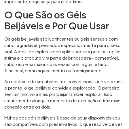
importante, segurança para uso íntimo.
O Que São os Géis
Beijáveis e Por Que Usar
Os géis beijáveis são lubrificantes ou géis sensuais com
sabor agradável, pensados especificamente para o sexo
oral. A ideia é simples: você aplica sobre a pele ou região
íntima e o produto vira parte da brincadeira - comestível,
saboroso e na maioria das vezes com algum efeito
funcional, como aquecimento ou formigamento.
Ao contrário de um lubrificante convencional que você usa
e pronto, o gel beijável convida à exploração. O parceiro
tem um motivo a mais pra beijar, lamber, explorar. Isso
naturalmente alonga o momento de excitação e traz mais
conexão entre os dois.
Muitos dos géis beijáveis à base de água disponíveis aqui
são compatíveis com preservativos, o que resolve de vez