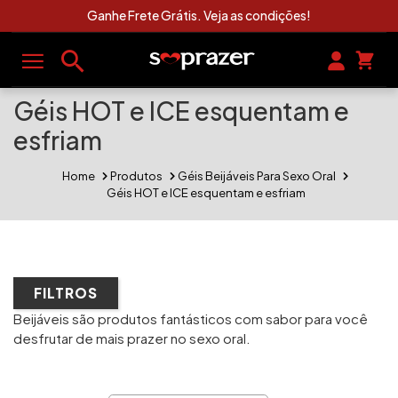
Ganhe Frete Grátis. Veja as condições!
Géis HOT e ICE esquentam e
esfriam
Home
Produtos
Géis Beijáveis Para Sexo Oral
Géis HOT e ICE esquentam e esfriam
FILTROS
Beijáveis são produtos fantásticos com sabor para você
desfrutar de mais prazer no sexo oral.