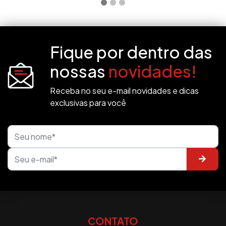
Fique por dentro das
nossas
novidades!
Receba no seu e-mail novidades e dicas
exclusivas para você
CONTATO