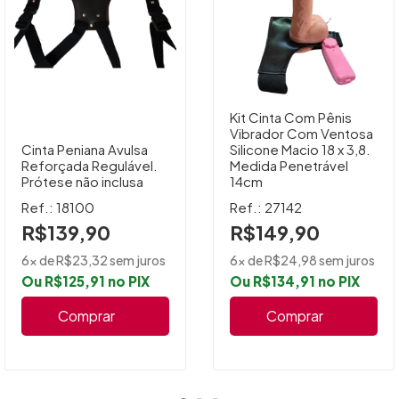
Kit Cinta Com Pênis
Vibrador Com Ventosa
Cinta Peniana Avulsa
Silicone Macio 18 x 3,8.
Reforçada Regulável.
Medida Penetrável
Prótese não inclusa
14cm
Ref.: 18100
Ref.: 27142
R$139,90
R$149,90
6x de R$23,32 sem juros
6x de R$24,98 sem juros
Ou R$125,91 no PIX
Ou R$134,91 no PIX
Comprar
Comprar