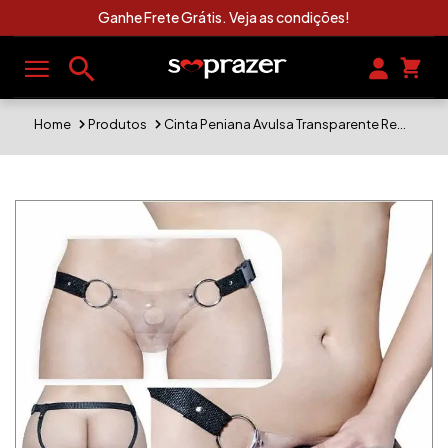
Ganhe Frete Grátis. Veja as condições!
Home
Produtos
Cinta Peniana Avulsa Transparente Regulável. Prótese Não Inclusa