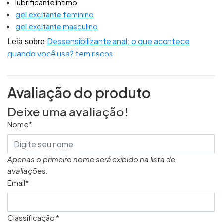
lubrificante íntimo
gel excitante feminino
gel excitante masculino
Dessensibilizante anal: o que acontece
Leia sobre
quando você usa? tem riscos
Avaliação do produto
Deixe uma avaliação!
Nome*
Apenas o primeiro nome será exibido na lista de
avaliações.
Email*
Classificação *