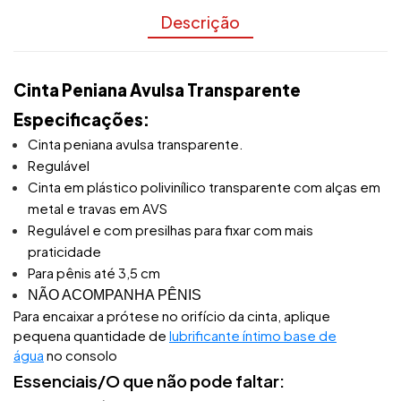
Descrição
Cinta Peniana Avulsa Transparente
Especificações:
Cinta peniana avulsa transparente.
Regulável
Cinta em plástico polivinílico transparente com alças em
metal e travas em AVS
Regulável e com presilhas para fixar com mais
praticidade
Para pênis até 3,5 cm
NÃO ACOMPANHA PÊNIS
Para encaixar a prótese no orifício da cinta, aplique
pequena quantidade de
lubrificante íntimo base de
água
no consolo
Essenciais/O que não pode faltar: