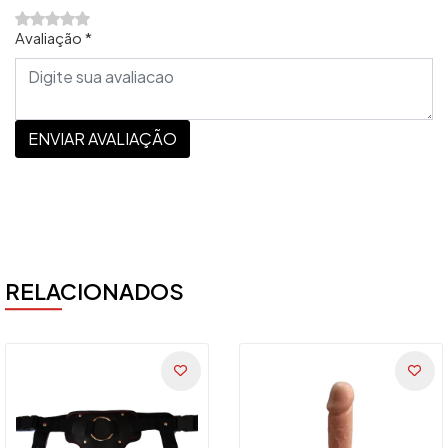
Avaliação *
ENVIAR AVALIAÇÃO
RELACIONADOS