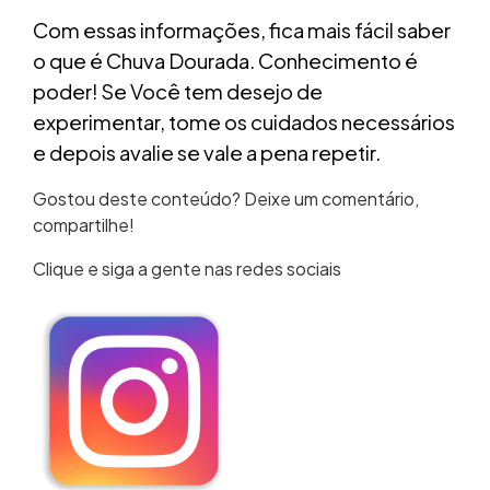
Com essas informações, fica mais fácil saber
o que é Chuva Dourada. Conhecimento é
poder! Se Você tem desejo de
experimentar, tome os cuidados necessários
e depois avalie se vale a pena repetir.
Gostou deste conteúdo? Deixe um comentário,
compartilhe!
Clique e siga a gente nas redes sociais