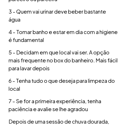
3 - Quem vai urinar deve beber bastante
água
4 - Tomar banho e estar em dia com a higiene
é fundamental
5 - Decidam em que local vai ser. A opção
mais frequente no box do banheiro. Mais fácil
para lavar depois
6 - Tenha tudo o que deseja para limpeza do
local
7 - Se for a primeira experiência, tenha
paciência e avalie se lhe agradou
Depois de uma sessão de chuva dourada,