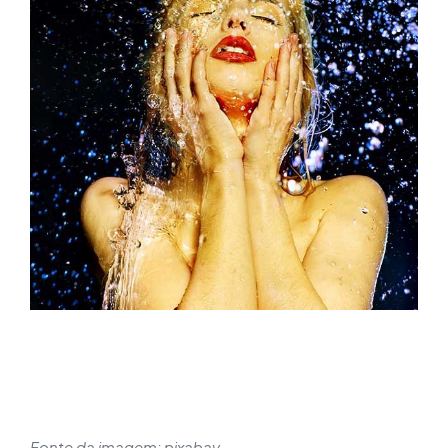
Fonte da imagem: pixabay