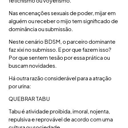
fetichismo ou voyerismo.
Nas encenações sexuais de poder, mijar em
alguém ou receber o mijo tem significado de
dominância ou submissão.
Neste cenário BDSM, o parceiro dominante
faz xixi no submisso. E por que fazem isso?
Por que sentem tesão por essa prática ou
buscam novidades.
Há outra razão considerável para a atração
por urina:
QUEBRAR TABU
Tabu é atividade proibida, imoral, nojenta,
repulsiva e reprovável de acordo com uma
cultura ou sociedade.