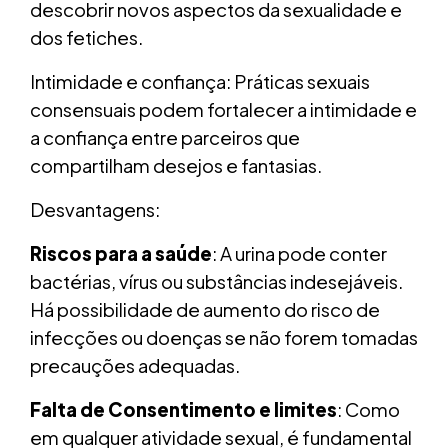
descobrir novos aspectos da sexualidade e
dos fetiches.
Intimidade e confiança: Práticas sexuais
consensuais podem fortalecer a intimidade e
a confiança entre parceiros que
compartilham desejos e fantasias.
Desvantagens:
Riscos para a saúde
: A urina pode conter
bactérias, vírus ou substâncias indesejáveis.
Há possibilidade de aumento do risco de
infecções ou doenças se não forem tomadas
precauções adequadas.
Falta de Consentimento e limites
: Como
em qualquer atividade sexual, é fundamental