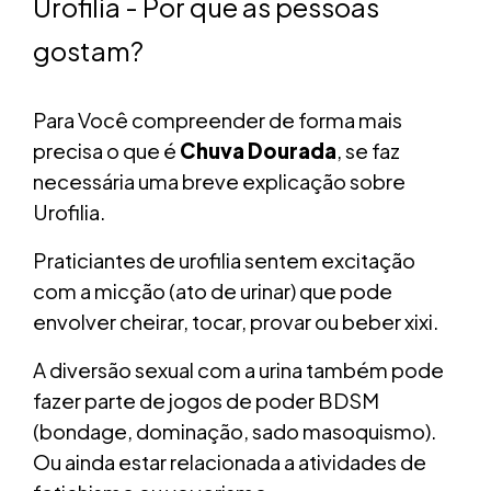
Urofilia - Por que as pessoas
gostam?
Para Você compreender de forma mais
precisa o que é
Chuva Dourada
, se faz
necessária uma breve explicação sobre
Urofilia.
Praticiantes de urofilia sentem excitação
com a micção (ato de urinar) que pode
envolver cheirar, tocar, provar ou beber xixi.
A diversão sexual com a urina também pode
fazer parte de jogos de poder BDSM
(bondage, dominação, sado masoquismo).
Ou ainda estar relacionada a atividades de