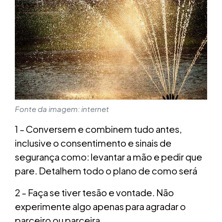
Fonte da imagem: internet
1 - Conversem e combinem tudo antes,
inclusive o consentimento e sinais de
segurança como: levantar a mão e pedir que
pare. Detalhem todo o plano de como será
2 - Faça se tiver tesão e vontade. Não
experimente algo apenas para agradar o
parceiro ou parceira