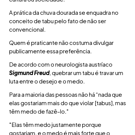
A prática da chuva dourada se enquadra no
conceito de tabu pelo fato de não ser
convencional.
Quem é praticante não costuma divulgar
publicamente essa preferência.
De acordo com o neurologista austríaco
Sigmund Freud
, quebrar um tabu é travar um
luta entre o desejo e o medo.
Para a maioria das pessoas não há “nada que
elas gostariam mais do que violar [tabus], mas
têm medo de fazê-lo."
"Elas têm medo justamente porque
gostariam, e o medo é mais forte que o