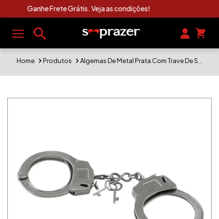
Clique Aqui e Veja As Novidades Sexshop
Home
Produtos
Algemas De Metal Prata Com Trave De Segurança e Chaves