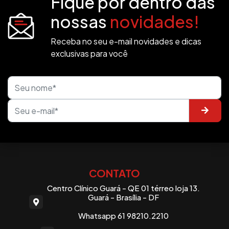
Fique por dentro das
nossas
novidades!
Receba no seu e-mail novidades e dicas
exclusivas para você
CONTATO
Centro Clínico Guará - QE 01 térreo loja 13.
Guará - Brasília - DF
Whatsapp 61 98210.2210