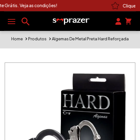
Clique Aqui e Veja As Novidades Sexshop
Home
Produtos
Algemas De Metal Preta Hard Reforçada