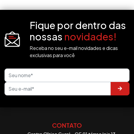
Fique por dentro das
nossas
novidades!
Receba no seu e-mail novidades e dicas
exclusivas para você
CONTATO
Centro Clínico Guará - QE 01 térreo loja 13.