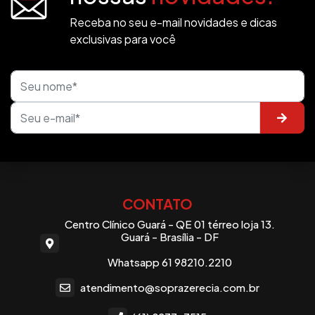
Receba no seu e-mail novidades e dicas
exclusivas para você
CONTATO
Centro Clínico Guará - QE 01 térreo loja 13.
Guará - Brasília - DF
Whatsapp 61 98210.2210
atendimento@soprazerecia.com.br