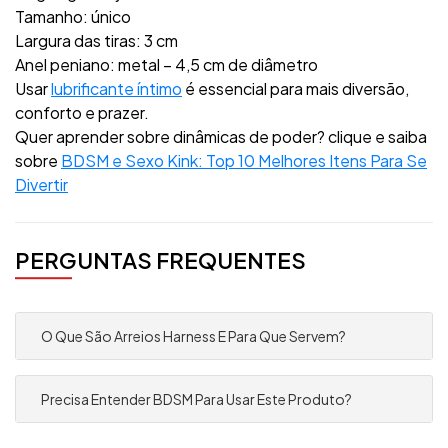
Tamanho: único
Largura das tiras: 3 cm
Anel peniano: metal – 4,5 cm de diâmetro
Usar
lubrificante íntimo
é essencial para mais diversão,
conforto e prazer.
Quer aprender sobre dinâmicas de poder? clique e saiba
sobre
BDSM e Sexo Kink: Top 10 Melhores Itens Para Se
Divertir
PERGUNTAS FREQUENTES
O Que São Arreios Harness E Para Que Servem?
Precisa Entender BDSM Para Usar Este Produto?