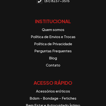
(61) 8237-3515
INSTITUCIONAL
Quem somos
Política de Envios e Trocas
Política de Privacidade
Perguntas Frequentes
Blog
Contato
ACESSO RÁPIDO
Acessórios eróticos
Bdsm - Bondage - Fetiches
Bem Estar e Autocuidado Íntimo