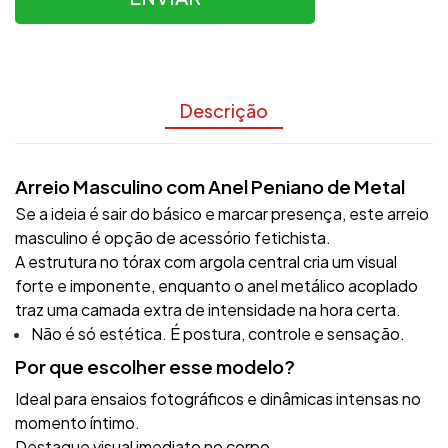
Descrição
Arreio Masculino com Anel Peniano de Metal
Se a ideia é sair do básico e marcar presença, este arreio
masculino é opção de acessório fetichista.
A estrutura no tórax com argola central cria um visual
forte e imponente, enquanto o anel metálico acoplado
traz uma camada extra de intensidade na hora certa.
Não é só estética. É postura, controle e sensação.
Por que escolher esse modelo?
Ideal para ensaios fotográficos e dinâmicas intensas no
momento íntimo.
Destaque visual imediato no corpo