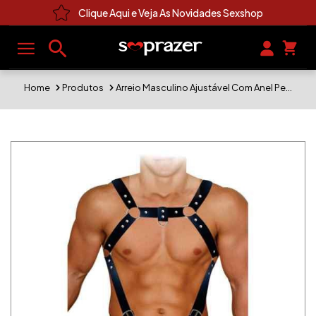
Clique Aqui e Veja As Novidades Sexshop
Home
Produtos
Arreio Masculino Ajustável Com Anel Peniano De Metal