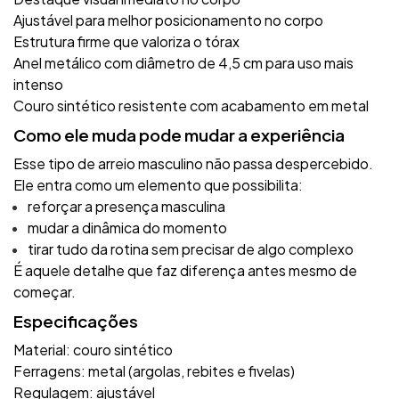
Ajustável para melhor posicionamento no corpo
Estrutura firme que valoriza o tórax
Anel metálico com diâmetro de 4,5 cm para uso mais
intenso
Couro sintético resistente com acabamento em metal
Como ele muda pode mudar a experiência
Esse tipo de arreio masculino não passa despercebido.
Ele entra como um elemento que possibilita:
reforçar a presença masculina
mudar a dinâmica do momento
tirar tudo da rotina sem precisar de algo complexo
É aquele detalhe que faz diferença antes mesmo de
começar.
Especificações
Material: couro sintético
Ferragens: metal (argolas, rebites e fivelas)
Regulagem: ajustável