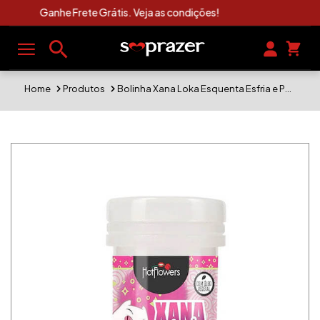
Clique Aqui e Veja As Novidades Sexshop
Home
Produtos
Bolinha Xana Loka Esquenta Esfria e Pulsa. Frasco Com 2 Unidades