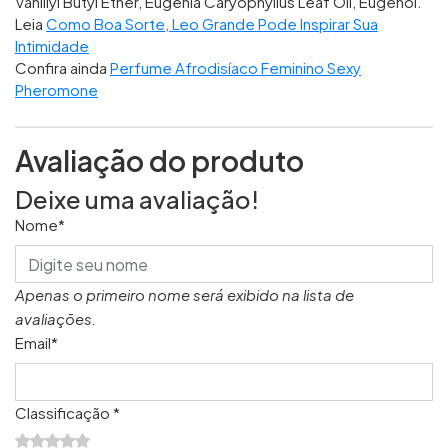
Vanillyl Butyl Ether, Eugenia Caryophyllus Leaf Oil, Eugenol.
Leia
Como Boa Sorte, Leo Grande Pode Inspirar Sua
Intimidade
Confira ainda
Perfume Afrodisíaco Feminino Sexy
Pheromone
Avaliação do produto
Deixe uma avaliação!
Nome*
Apenas o primeiro nome será exibido na lista de
avaliações.
Email*
Classificação *