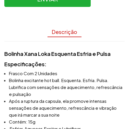
Descrição
Bolinha Xana Loka Esquenta Esfria e Pulsa
Especificações:
Frasco Com 2 Unidades
Bolinha excitante hot ball. Esquenta. Esfria. Pulsa.
Lubrifica com sensações de aquecimento, refrescância
e pulsação
Após a ruptura da capsula, ela promove intensas
sensações de aquecimento, refrescância e vibração
que irá marcar a sua noite
Contém: 15g
Esfriar, Aquecer, Excitar e Lubrificar