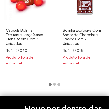
Cápsula Bolinha
Bolinha Explosiva Com
Excitante Lança Xanas
Sabor de Chocolate
Embalagem Com 3
Frasco Com 2
Unidades
Unidades
Ref.: 27060
Ref.: 27015
Produto fora de
Produto fora de
estoque!
estoque!
Fique por dentro das