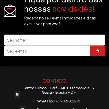
nossas
novidades!
Receba no seu e-mail novidades e dicas
exclusivas para você
CONTATO
Centro Clínico Guará - QE 01 térreo loja 13.
Guará - Brasília - DF
Whatsapp 61 98210.2210