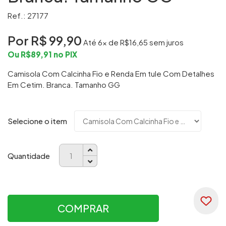
Ref.: 27177
Por R$
99,90
Até
6
x de R$
16,65
sem juros
Ou R$
89,91
no PIX
Camisola Com Calcinha Fio e Renda Em tule Com Detalhes
Em Cetim. Branca. Tamanho GG
Selecione o item
Quantidade
COMPRAR