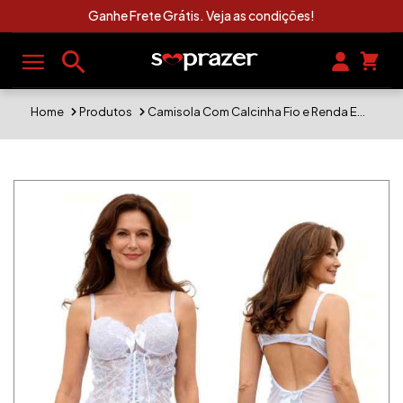
Ganhe Frete Grátis. Veja as condições!
Home
Produtos
Camisola Com Calcinha Fio e Renda Em tule Com Detalhes Em Cetim. Branca. Tamanho GG