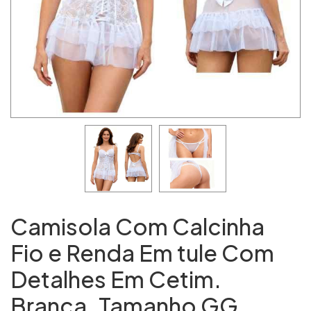
Camisola Com Calcinha
Fio e Renda Em tule Com
Detalhes Em Cetim.
Branca. Tamanho GG