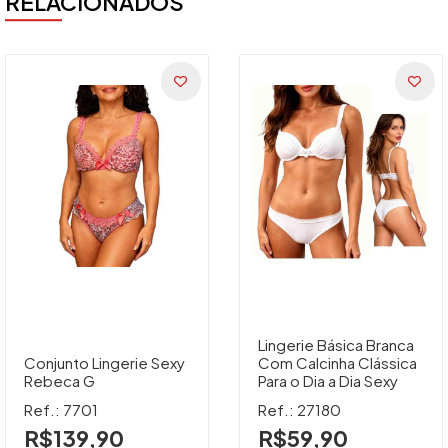
RELACIONADOS
Lingerie Básica Branca
Conjunto Lingerie Sexy
Com Calcinha Clássica
Rebeca G
Para o Dia a Dia Sexy
Ref.: 7701
Ref.: 27180
R$139,90
R$59,90