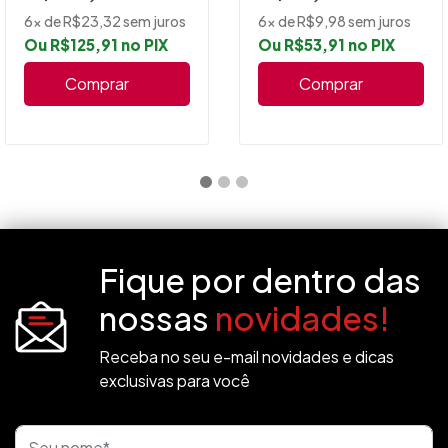
6x de R$23,32 sem juros
6x de R$9,98 sem juros
Ou R$125,91 no PIX
Ou R$53,91 no PIX
Comprar
Comprar
Fique por dentro das
nossas
novidades!
Receba no seu e-mail novidades e dicas
exclusivas para você