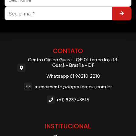
CONTATO
Centro Clínico Guará - QE 01 térreo loja 13.
Guará - Brasília - DF
Whatsapp 61 98210.2210
atendimento@soprazerecia.com.br
(61) 8237-3515
INSTITUCIONAL