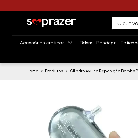
Acessórios eróticos
Bdsm - Bondage - Fetich
Home
Produtos