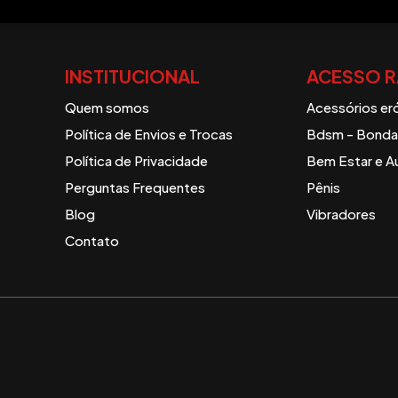
INSTITUCIONAL
ACESSO R
Quem somos
Acessórios er
Política de Envios e Trocas
Bdsm - Bondag
Política de Privacidade
Bem Estar e A
Perguntas Frequentes
Pênis
Blog
Vibradores
Contato