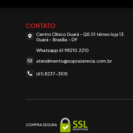
CONTATO
Centro Clínico Guará - QE 01 térreo loja 13.
Guará - Brasília - DF
Whatsapp 61 98210.2210
atendimento@soprazerecia.com.br
(61) 8237-3515
COMPRA SEGURA