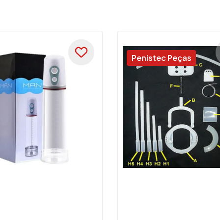
Penistec Peças