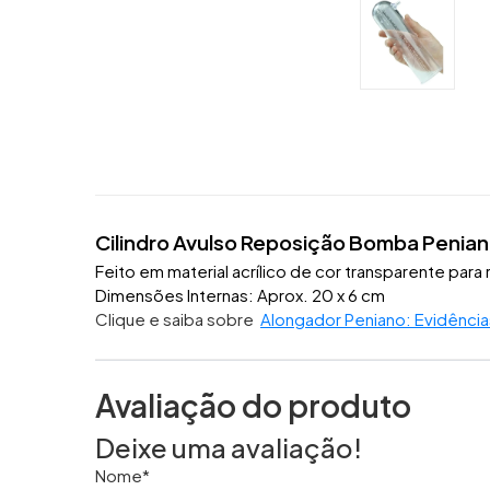
Cilindro Avulso Reposição Bomba Penia
Feito em material acrílico de cor t
ransparente para
Dimensões Internas: Aprox. 20 x 6 cm
Clique e saiba sobre
Alongador Peniano: Evidências
Avaliação do produto
Deixe uma avaliação!
Nome*