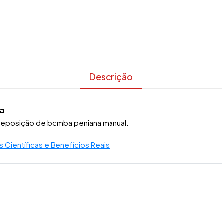
Descrição
na
 reposição de bomba peniana manual.
 Científicas e Benefícios Reais