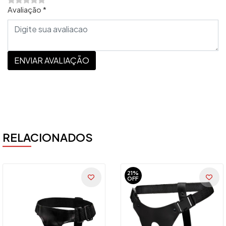
Avaliação *
ENVIAR AVALIAÇÃO
RELACIONADOS
21%
OFF