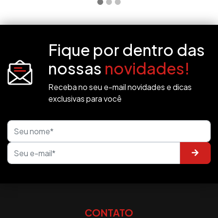
Fique por dentro das
nossas
novidades!
Receba no seu e-mail novidades e dicas
exclusivas para você
CONTATO