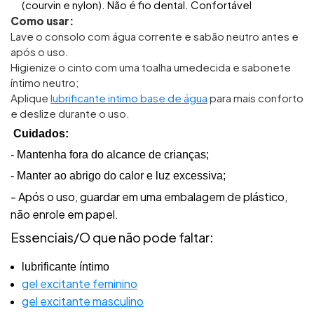
(courvin e nylon). Não é fio dental. Confortável
Como usar:
Lave o consolo com água corrente e sabão neutro antes e
após o uso.
Higienize o cinto com uma toalha umedecida e sabonete
íntimo neutro;
Aplique
lubrificante intimo base de água
para mais conforto
e deslize durante o uso.
Cuidados:
- Mantenha fora do alcance de crianças;
- Manter ao abrigo do calor e luz excessiva;
- Após o uso, guardar em uma embalagem de plástico,
não enrole em papel.
Essenciais/O que não pode faltar:
lubrificante íntimo
gel excitante feminino
gel excitante masculino