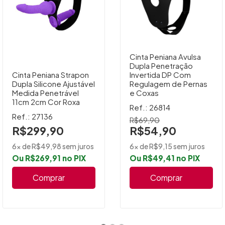
Cinta Peniana Avulsa
Dupla Penetração
Cinta Peniana Strapon
Invertida DP Com
Dupla Silicone Ajustável
Regulagem de Pernas
Medida Penetrável
e Coxas
11cm 2cm Cor Roxa
Ref.: 26814
Ref.: 27136
R$69,90
R$299,90
R$54,90
6x de R$49,98 sem juros
6x de R$9,15 sem juros
Ou R$269,91 no PIX
Ou R$49,41 no PIX
Comprar
Comprar