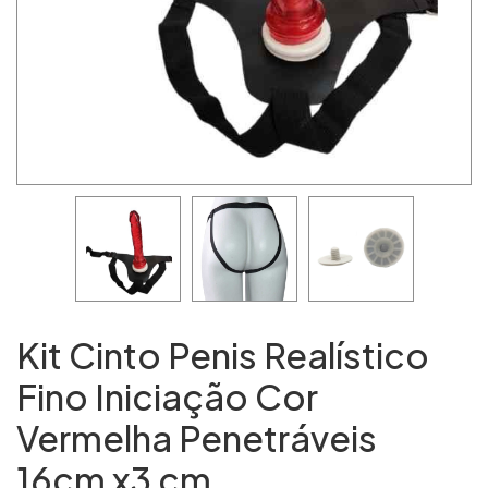
Kit Cinto Penis Realístico
Fino Iniciação Cor
Vermelha Penetráveis
16cm x3 cm