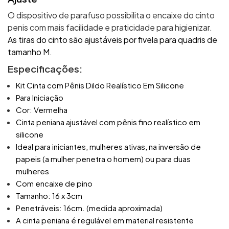
O dispositivo de parafuso possibilita o encaixe do cinto
penis com mais facilidade e praticidade para higienizar.
As tiras do cinto são ajustáveis por fivela para quadris de
tamanho M.
Especificações:
Kit Cinta com Pênis Dildo Realístico Em Silicone
Para Iniciação
Cor: Vermelha
Cinta peniana ajustável com pênis fino realístico em
silicone
Ideal para iniciantes, mulheres ativas, na inversão de
papeis (a mulher penetra o homem) ou para duas
mulheres
Com encaixe de pino
Tamanho: 16 x 3cm
Penetráveis: 16cm. (medida aproximada)
A cinta peniana é regulável em material resistente