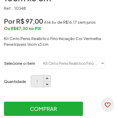
Ref.: 10348
Por R$
97,00
Até
6
x de R$
16,17
sem juros
Ou R$
87,30
no PIX
Kit Cinto Penis Realístico Fino Iniciação Cor Vermelha
Penetráveis 16cm x3 cm
Selecione o item
Quantidade
COMPRAR