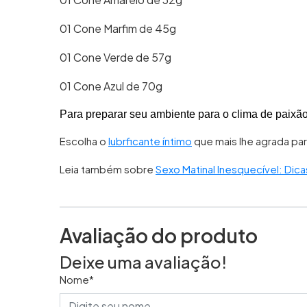
01 Cone Marfim de 45g
01 Cone Verde de 57g
01 Cone Azul de 70g
Para preparar seu ambiente para o clima de paixã
Escolha o
lubrficante íntimo
que mais lhe agrada par
Leia também sobre
Sexo Matinal Inesquecível: Dic
Avaliação do produto
Deixe uma avaliação!
Nome*