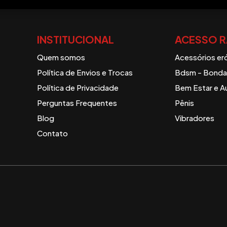
INSTITUCIONAL
ACESSO R
Quem somos
Acessórios er
Política de Envios e Trocas
Bdsm - Bondag
Política de Privacidade
Bem Estar e A
Perguntas Frequentes
Pênis
Blog
Vibradores
Contato