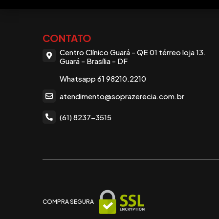
CONTATO
Centro Clínico Guará - QE 01 térreo loja 13.
Guará - Brasília - DF
Whatsapp 61 98210.2210
atendimento@soprazerecia.com.br
(61) 8237-3515
COMPRA SEGURA