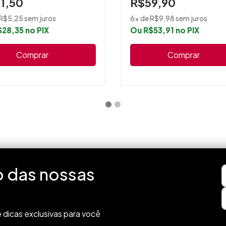
1,50
R$59,90
R$5,25 sem juros
6x de R$9,98 sem juros
28,35 no PIX
Ou R$53,91 no PIX
Comprar
Comprar
o das nossas
 dicas exclusivas para você