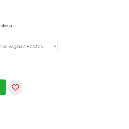
Pélvica