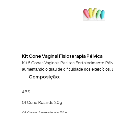
Kit Cone Vaginal Fisioterapia Pélvica
Kit 5 Cones Vaginais Pesitos Fortalecimento Pél
aumentando o grau de dificuldade dos exercícios, u
Composição:
ABS
01 Cone Rosa de 20g
01 Cone Amarelo de 32g