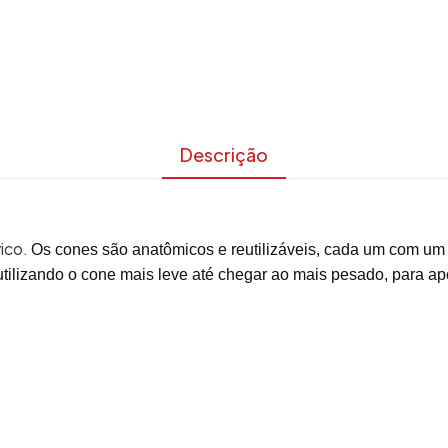
Descrição
vico.
Os cones são anatômicos e reutilizáveis, cada um com um p
tilizando o cone mais leve até chegar ao mais pesado, para ape