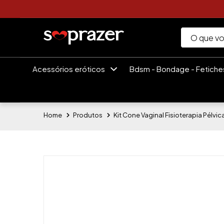
Acessórios eróticos
Bdsm - Bondage - Fetich
Home
Produtos
Kit Cone Vaginal Fisioterapia Pélvic