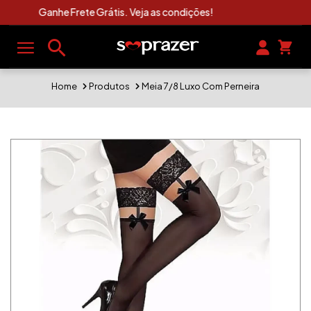
Clique Aqui e Veja As Novidades Sexshop
Home
Produtos
Meia 7/8 Luxo Com Perneira