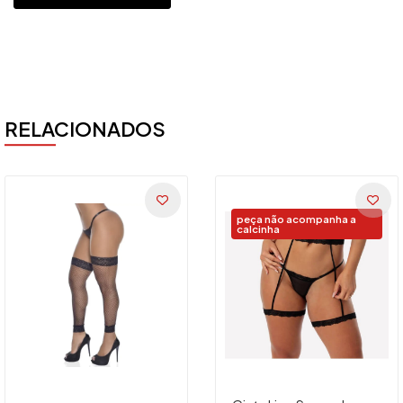
RELACIONADOS
peça não acompanha a
calcinha