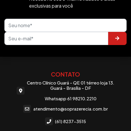
exclusivas para você
CONTATO
Centro Clínico Guará - QE 01 térreo loja 13.
Guará - Brasília - DF
Whatsapp 61 98210.2210
atendimento@soprazerecia.com.br
(61) 8237-3515