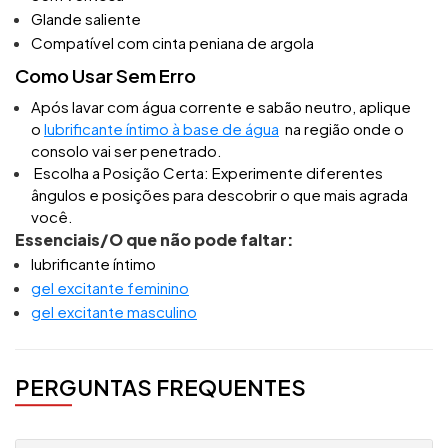
Glande saliente
Compatível com cinta peniana de argola
Como Usar Sem Erro
Após lavar com água corrente e sabão neutro, aplique
o
lubrificante íntimo à base de água
na região onde o
consolo vai ser penetrado.
Escolha a Posição Certa: Experimente diferentes
ângulos e posições para descobrir o que mais agrada
você.
Essenciais/O que não pode faltar:
lubrificante íntimo
gel excitante feminino
gel excitante masculino
PERGUNTAS FREQUENTES