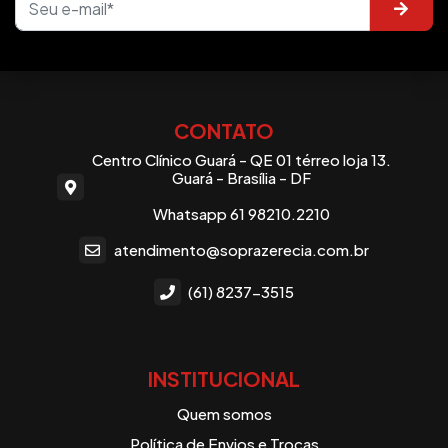
CONTATO
Centro Clínico Guará - QE 01 térreo loja 13.
Guará - Brasília - DF
Whatsapp 61 98210.2210
atendimento@soprazerecia.com.br
(61) 8237-3515
INSTITUCIONAL
Quem somos
Política de Envios e Trocas