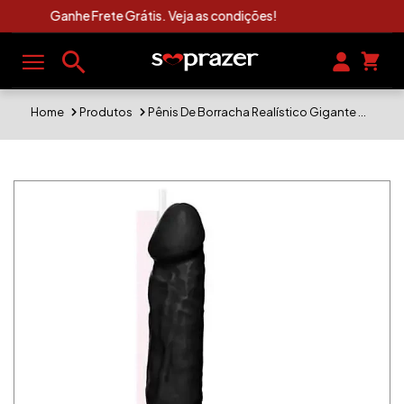
Clique Aqui e Veja As Novidades Sexshop
Home
Produtos
Pênis De Borracha Realístico Gigante Medida Penetrável 27,5 x 5,5cm