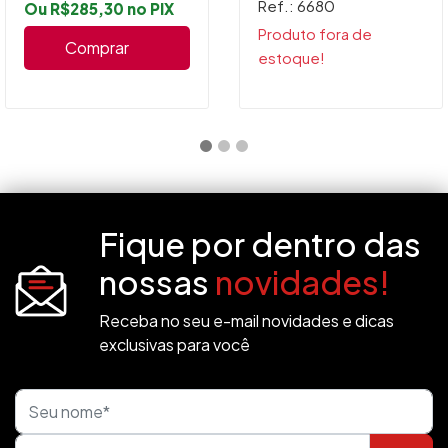
Ref.: 6680
Ou R$285,30 no PIX
Produto fora de
Comprar
estoque!
Fique por dentro das
nossas
novidades!
Receba no seu e-mail novidades e dicas
exclusivas para você