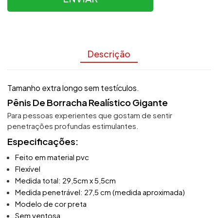
Descrição
Tamanho extra longo sem testículos.
Pênis De Borracha Realístico Gigante
Para pessoas experientes que gostam de sentir
penetrações profundas estimulantes.
Especificações:
Feito em material pvc
Flexível
Medida total: 29,5cm x 5,5cm
Medida penetrável: 27,5 cm (medida aproximada)
Modelo de cor preta
Sem ventosa