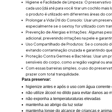
Higiene e Facilidade de Limpeza: O preservativo
cada uso [dá até para você tirar um cochilo mais
o produto é utilizado em diferentes áreas do co
Prolongar a Vida Útil do Consolo: Usar um preser
especialmente se o sextoy for utilizado com tra
Prevenção de Alergias e Irritações: Algumas pes
adicional, prevenindo irritações na pele e garant
Uso Compartilhado de Produtos: Se o consolo d
evitando contaminação cruzada e garantindo que
Proteção Contra Germes e Bactérias: Usar um pre
sensíveis do corpo, como a região vaginal ou anal
Com essas barreiras simples, o uso do preservat
prazer com total tranquilidade.
Para preservar:
higienize antes e após o uso com água corrente
não utilize álcool no dildo para evitar danos ao m
não exponha a temperaturaturas elevadas
mantenha ao abrigo da luz solar
mantenha longe do alcance de crianças e anima