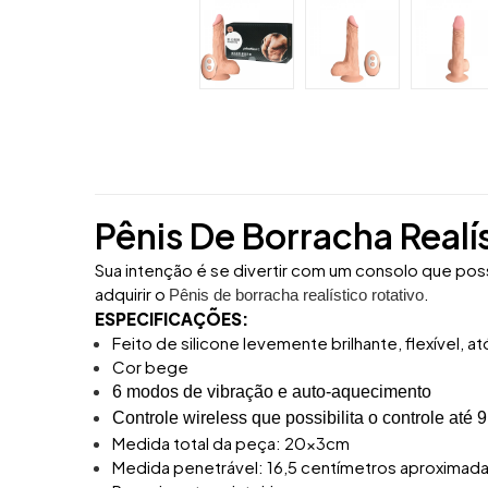
Pênis De Borracha Realí
Sua intenção é se divertir com um consolo que pos
adquirir o
.
Pênis de borracha realístico rotativo
ESPECIFICAÇÕES:
Feito de silicone levemente brilhante, flexível, a
Cor bege
6 modos de vibração e auto-aquecimento
Controle wireless que possibilita o controle até 
Medida total da peça: 20x3cm
Medida penetrável: 16,5 centímetros aproxima