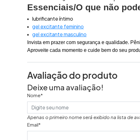
Essenciais/O que não pode 
lubrificante íntimo
gel excitante feminino
gel excitante masculino
Invista em prazer com segurança e qualidade. Pênis
Aproveite cada momento e cuide bem do seu produt
Avaliação do produto
Deixe uma avaliação!
Nome*
Apenas o primeiro nome será exibido na lista de av
Email*