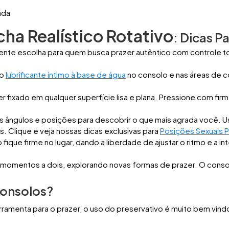
ada
cha Realístico Rotativo
: Dicas P
elente escolha para quem busca prazer autêntico com controle to
 o
lubrificante íntimo à base de água
no consolo e nas áreas de c
fixado em qualquer superfície lisa e plana. Pressione com firm
.
es ângulos e posições para descobrir o que mais agrada você.
 Clique e veja nossas dicas exclusivas para
Posições Sexuais 
ique firme no lugar, dando a liberdade de ajustar o ritmo e a i
omentos a dois, explorando novas formas de prazer. O consolo
consolos?
ramenta para o prazer, o uso do preservativo é muito bem vindo