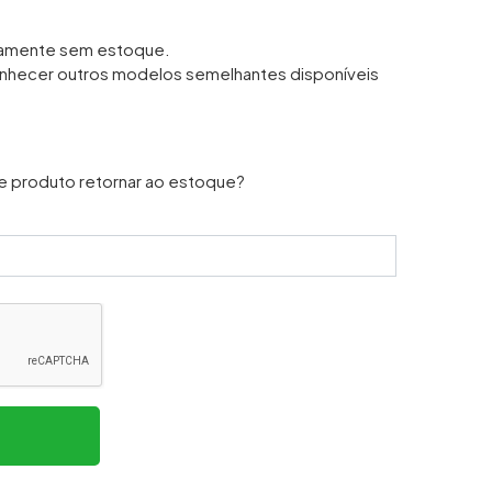
iamente sem estoque.
nhecer outros modelos semelhantes disponíveis
e produto retornar ao estoque?