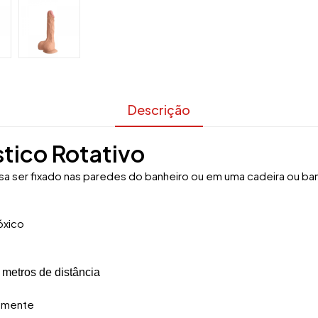
Descrição
stico Rotativo
sa ser fixado nas paredes do banheiro ou em uma cadeira ou ba
tóxico
9 metros de distância
damente