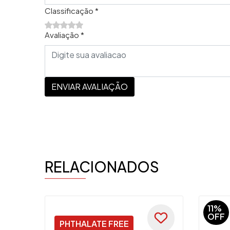
Classificação *
Avaliação *
ENVIAR AVALIAÇÃO
RELACIONADOS
11%
OFF
PHTHALATE FREE