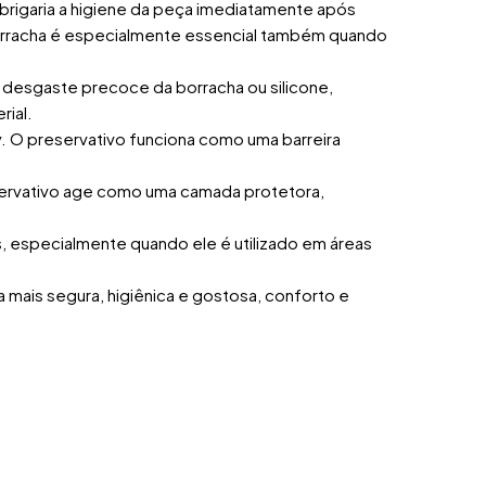
obrigaria a higiene da peça imediatamente após
e borracha é especialmente essencial também quando
o desgaste precoce da borracha ou silicone,
rial.
y. O preservativo funciona como uma barreira
servativo age como uma camada protetora,
s, especialmente quando ele é utilizado em áreas
 mais segura, higiênica e gostosa, conforto e