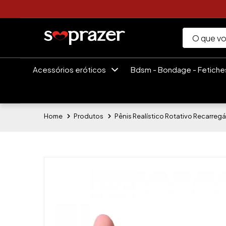
Acessórios eróticos
Bdsm - Bondage - Fetich
Home
Produtos