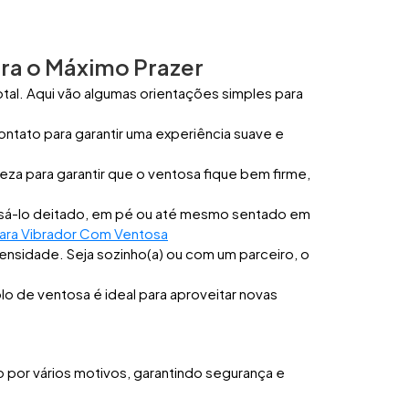
ara o Máximo Prazer
tal. Aqui vão algumas orientações simples para
ontato para garantir uma experiência suave e
eza para garantir que o ventosa fique bem firme,
 Usá-lo deitado, em pé ou até mesmo sentado em
Para Vibrador Com Ventosa
ntensidade. Seja sozinho(a) ou com um parceiro, o
 de ventosa é ideal para aproveitar novas
 por vários motivos, garantindo segurança e