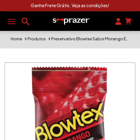
 Veja as condições!
Clique Aqui e Vej
Home
Produtos
Preservativo Blowtex Sabor Morango Embalagem Com 3 Unidades 52mm