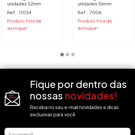
unidades 52mm
unidades 56mm
Ref.: 11034
Ref.: 7006
Produto fora de
Produto fora de
estoque!
estoque!
Fique por dentro das
nossas
novidades!
Receba no seu e-mail novidades e dicas
exclusivas para você