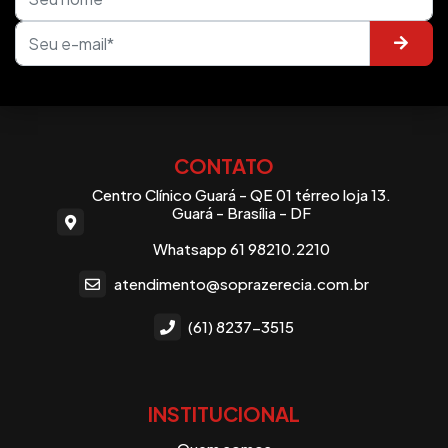
CONTATO
Centro Clínico Guará - QE 01 térreo loja 13.
Guará - Brasília - DF
Whatsapp 61 98210.2210
atendimento@soprazerecia.com.br
(61) 8237-3515
INSTITUCIONAL