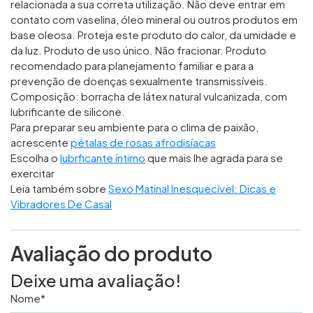
relacionada a sua correta utilização. Não deve entrar em
contato com vaselina, óleo mineral ou outros produtos em
base oleosa. Proteja este produto do calor, da umidade e
da luz. Produto de uso único. Não fracionar. Produto
recomendado para planejamento familiar e para a
prevenção de doenças sexualmente transmissíveis.
Composição: borracha de látex natural vulcanizada, com
lubrificante de silicone.
Para preparar seu ambiente para o clima de paixão,
acrescente
pétalas de rosas afrodisíacas
Escolha o
lubrficante íntimo
que mais lhe agrada para se
exercitar
Leia também sobre
Sexo Matinal Inesquecível: Dicas e
Vibradores De Casal
Avaliação do produto
Deixe uma avaliação!
Nome*