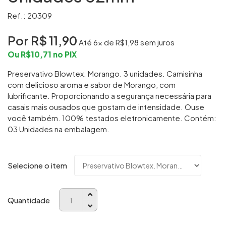
Ref.: 20309
Por R$
11,90
Até
6
x de R$
1,98
sem juros
Ou R$
10,71
no PIX
Preservativo Blowtex. Morango. 3 unidades. Camisinha
com delicioso aroma e sabor de Morango, com
lubrificante. Proporcionando a segurança necessária para
casais mais ousados que gostam de intensidade. Ouse
você também. 100% testados eletronicamente. Contém:
03 Unidades na embalagem.
Selecione o item
Quantidade