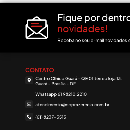
Fique por dentr
novidades!
Receba no seu e-mail novidades e
CONTATO
Centro Clínico Guará - QE 01 térreo loja 13.
Guará - Brasília - DF
Whatsapp 61 98210.2210
atendimento@soprazerecia.com.br
(61) 8237-3515