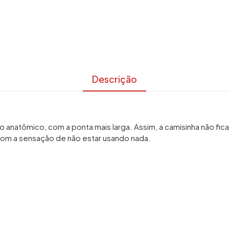
Descrição
anatômico, com a ponta mais larga. Assim, a camisinha não fic
 com a sensação de não estar usando nada.