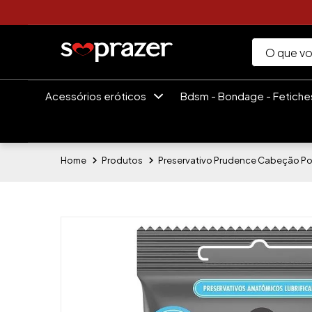
Acessórios eróticos
Bdsm - Bondage - Fetich
Home
Produtos