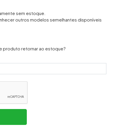
iamente sem estoque.
nhecer outros modelos semelhantes disponíveis
e produto retornar ao estoque?