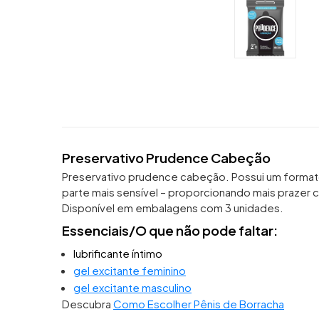
Preservativo Prudence Cabeção
Preservativo prudence cabeção. Possui um formato 
parte mais sensível – proporcionando mais prazer
Disponível em embalagens com 3 unidades.
Essenciais/O que não pode faltar:
lubrificante íntimo
gel excitante feminino
gel excitante masculino
Descubra
Como Escolher Pênis de Borracha