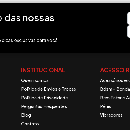
o das nossas
 dicas exclusivas para você
INSTITUCIONAL
ACESSO R
Quem somos
Acessórios er
Política de Envios e Trocas
Bdsm - Bondag
Política de Privacidade
Bem Estar e A
Perguntas Frequentes
Pênis
Blog
Vibradores
Contato