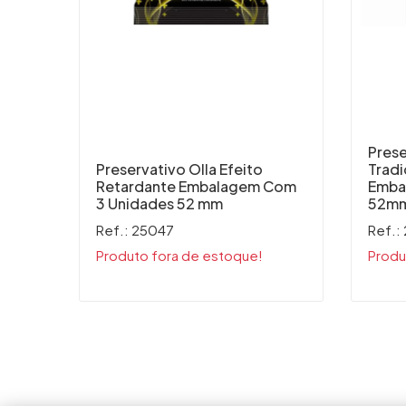
Prese
Preservativo Olla Efeito
Tradi
Retardante Embalagem Com
Emba
3 Unidades 52 mm
52m
Ref.: 25047
Ref.:
Produto fora de estoque!
Produ