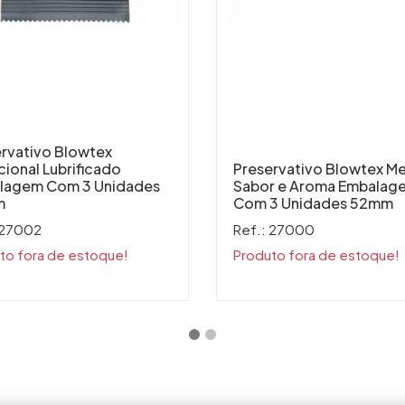
rvativo Blowtex
cional Lubrificado
Preservativo Blowtex M
lagem Com 3 Unidades
Sabor e Aroma Embalag
m
Com 3 Unidades 52mm
 27002
Ref.: 27000
to fora de estoque!
Produto fora de estoque!