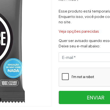
Esse produto está temporar
Enquanto isso, você pode co
no site.
Veja opções parecidas
Quer ser avisado quando ess
Deixe seu e-mail abaixo:
ENVIAR