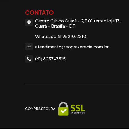
CONTATO
Centro Clínico Guará - QE 01 térreo loja 13.
Guará - Brasília - DF
Whatsapp 61 98210.2210
atendimento@soprazerecia.com.br
(61) 8237-3515
COMPRA SEGURA