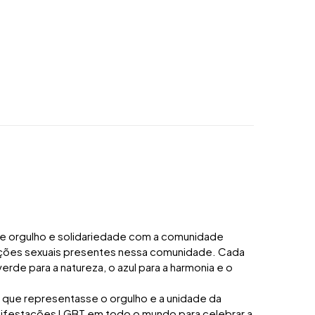
de orgulho e solidariedade com a comunidade
tações sexuais presentes nessa comunidade. Cada
verde para a natureza, o azul para a harmonia e o
o que representasse o orgulho e a unidade da
nifestações LGBT em todo o mundo para celebrar a