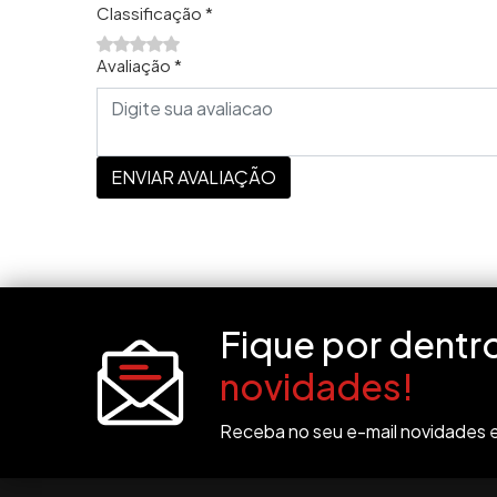
Classificação *
Avaliação *
ENVIAR AVALIAÇÃO
Fique por dentr
novidades!
Receba no seu e-mail novidades e