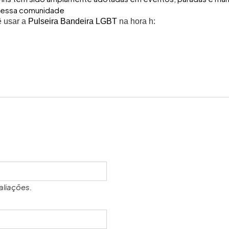
 dessa comunidade
ê usar a
Pulseira Bandeira LGBT
na hora h:
aliações.