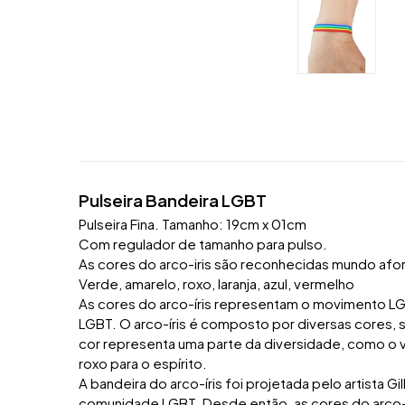
Pulseira Bandeira LGBT
Pulseira Fina. Tamanho: 19cm x 01cm
Com regulador de tamanho para pulso.
As cores do arco-iris são reconhecidas mundo afor
Verde, amarelo, roxo, laranja, azul, vermelho
As cores do arco-íris representam o movimento LG
LGBT. O arco-íris é composto por diversas cores,
cor representa uma parte da diversidade, como o verm
roxo para o espírito.
A bandeira do arco-íris foi projetada pelo artista
comunidade LGBT. Desde então, as cores do arco-