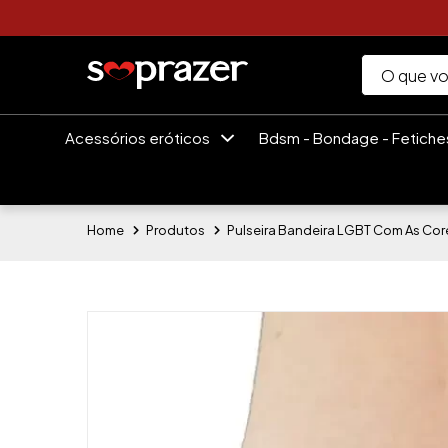
Acessórios eróticos
Bdsm - Bondage - Fetich
Home
Produtos