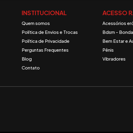
INSTITUCIONAL
ACESSO R
Quem somos
Acessórios er
Política de Envios e Trocas
Bdsm - Bondag
Política de Privacidade
Bem Estar e A
Perguntas Frequentes
Pênis
Blog
Vibradores
Contato