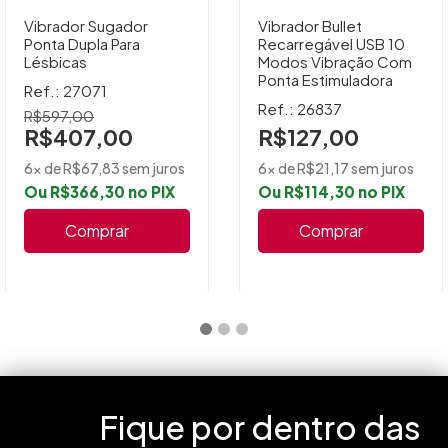
Vibrador Sugador
Vibrador Bullet
Ponta Dupla Para
Recarregável USB 10
Lésbicas
Modos Vibração Com
Ponta Estimuladora
Ref.: 27071
Ref.: 26837
R$597,00
R$407,00
R$127,00
6x de R$67,83 sem juros
6x de R$21,17 sem juros
Ou R$366,30 no PIX
Ou R$114,30 no PIX
Comprar
Comprar
Fique por dentro das