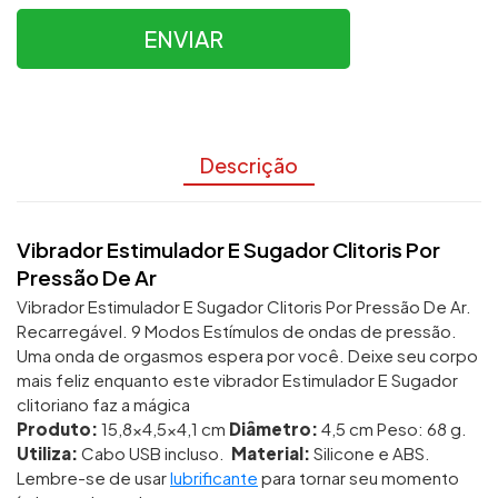
ENVIAR
Descrição
Vibrador Estimulador E Sugador Clitoris Por
Pressão De Ar
Vibrador Estimulador E Sugador Clitoris Por Pressão De Ar.
Recarregável. 9 Modos Estímulos de ondas de pressão.
Uma onda de orgasmos espera por você. Deixe seu corpo
mais feliz enquanto este vibrador Estimulador E Sugador
clitoriano faz a mágica
Produto:
15,8×4,5×4,1 cm
Diâmetro:
4,5 cm Peso: 68 g.
Utiliza:
Cabo USB incluso.
Material:
Silicone e ABS.
Lembre-se de usar
lubrificante
para tornar seu momento