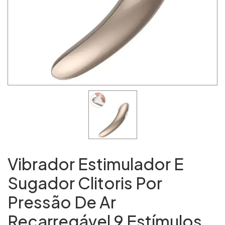
Vibrador Estimulador E
Sugador Clitoris Por
Pressão De Ar
Recarregável 9 Estímulos