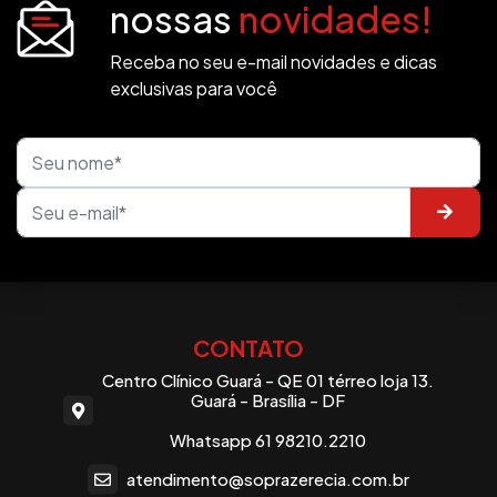
nossas
novidades!
Receba no seu e-mail novidades e dicas
exclusivas para você
CONTATO
Centro Clínico Guará - QE 01 térreo loja 13.
Guará - Brasília - DF
Whatsapp 61 98210.2210
atendimento@soprazerecia.com.br