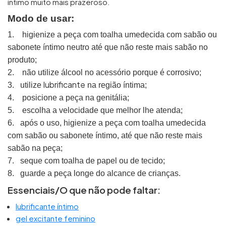
íntimo muito mais prazeroso.
Modo de usar:
1.
higienize a peça com toalha umedecida com sabão ou
sabonete íntimo neutro até que não reste mais sabão no
produto;
2.
não utilize álcool no acessório porque é corrosivo;
lubrificante
3.
utilize
na região íntima;
4.
posicione a peça na genitália;
5.
escolha a velocidade que melhor lhe atenda;
6.
após o uso, higienize a peça com toalha umedecida
com sabão ou sabonete íntimo, até que não reste mais
sabão na peça;
7.
seque com toalha de papel ou de tecido;
8.
guarde a peça longe do alcance de crianças.
Essenciais/O que não pode faltar:
lubrificante íntimo
gel excitante feminino