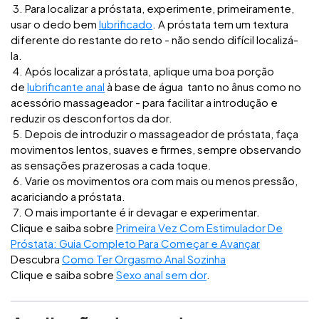
3. Para localizar a próstata, experimente, primeiramente,
usar o dedo bem
lubrificado
. A próstata tem um textura
diferente do restante do reto - não sendo difícil localizá-
la.
4. Após localizar a próstata, aplique uma boa porção
de
lubrificante anal
à base de água tanto no ânus como no
acessório massageador - para facilitar a introdução e
reduzir os desconfortos da dor.
5. Depois de introduzir o massageador de próstata, faça
movimentos lentos, suaves e firmes, sempre observando
as sensações prazerosas a cada toque.
6. Varie os movimentos ora com mais ou menos pressão,
acariciando a próstata.
7. O mais importante é ir devagar e experimentar.
Clique e saiba sobre
Primeira Vez Com Estimulador De
Próstata: Guia Completo Para Começar e Avançar
Descubra
Como Ter Orgasmo Anal Sozinha
Clique e saiba sobre
Sexo anal sem dor
.