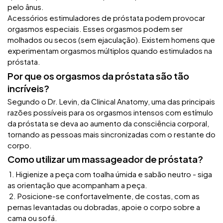
pelo ânus.
Acessórios estimuladores de próstata podem provocar
orgasmos especiais. Esses orgasmos podem ser
molhados ou secos (sem ejaculação). Existem homens que
experimentam orgasmos múltiplos quando estimulados na
próstata.
Por que os orgasmos da próstata são tão
incríveis?
Segundo o Dr. Levin, da Clinical Anatomy, uma das principais
razões possíveis para os orgasmos intensos com estímulo
da próstata se deva ao aumento da consciência corporal,
tornando as pessoas mais sincronizadas com o restante do
corpo.
Como utilizar um massageador de próstata?
1. Higienize a peça com toalha úmida e sabão neutro - siga
as orientação que acompanham a peça.
2. Posicione-se confortavelmente, de costas, com as
pernas levantadas ou dobradas, apoie o corpo sobre a
cama ou sofá.