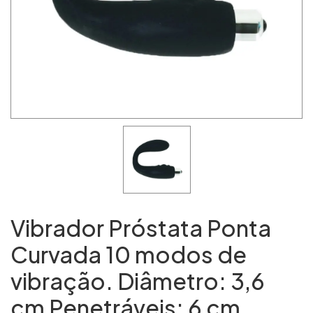
Vibrador Próstata Ponta
Curvada 10 modos de
vibração. Diâmetro: 3,6
cm Penetráveis: 6 cm