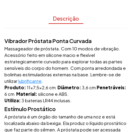
Descrição
Vibrador Próstata Ponta Curvada
Massageador de próstata. Com 10 modos de vibração.
Acessório feito em silicone macio e flexível
estrategicamente curvado para explorar todas as partes
sensíveis do corpo do homem. Com ponta arredondada e
bolinhas estimuladoras externas na base. Lembre-se de
utilizar
lubrificante
.
Produto:
11x7,5x2,6 cm
Diâmetro:
3,6 cm
Penetráveis:
6 cm
Material:
silicone e ABS.
Utiliza:
3 baterias LR44 inclusas.
Estímulo Prostático
A próstata é um órgão do tamanho de uma noz e está
localizada abaixo da bexiga. Ela produz o líquido prostático
que faz parte do sêmen. A próstata pode ser acessada