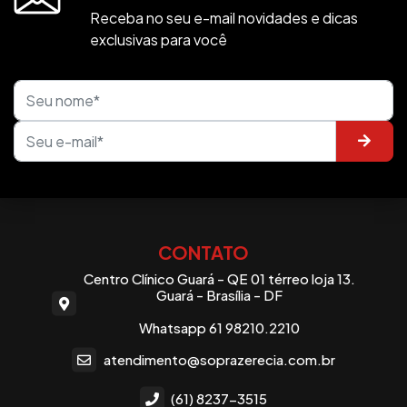
Receba no seu e-mail novidades e dicas
exclusivas para você
CONTATO
Centro Clínico Guará - QE 01 térreo loja 13.
Guará - Brasília - DF
Whatsapp 61 98210.2210
atendimento@soprazerecia.com.br
(61) 8237-3515