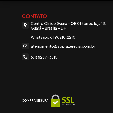
CONTATO
Centro Clínico Guará - QE 01 térreo loja 13.
Guará - Brasília - DF
Whatsapp 61 98210.2210
atendimento@soprazerecia.com.br
(61) 8237-3515
COMPRA SEGURA