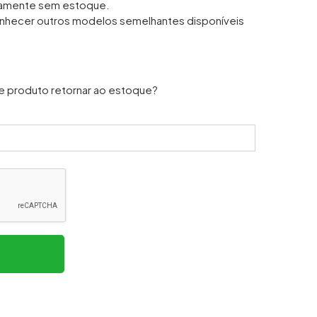
iamente sem estoque.
nhecer outros modelos semelhantes disponíveis
e produto retornar ao estoque?