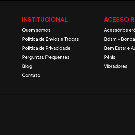
INSTITUCIONAL
ACESSO R
Quem somos
Acessórios er
Política de Envios e Trocas
Bdsm - Bondag
Política de Privacidade
Bem Estar e A
Perguntas Frequentes
Pênis
Blog
Vibradores
Contato