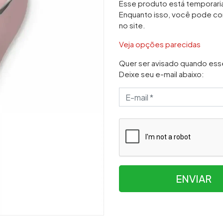
Esse produto está temporar
Enquanto isso, você pode co
no site.
Veja opções parecidas
Quer ser avisado quando ess
Deixe seu e-mail abaixo:
ENVIAR