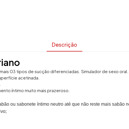
Descrição
riano
 mais 03 tipos de sucção diferenciadas. Simulador de sexo oral
perfície acetinada.
.
ento íntimo muito mais prazeroso.
bão ou sabonete íntimo neutro até que não reste mais sabão n
ivo;