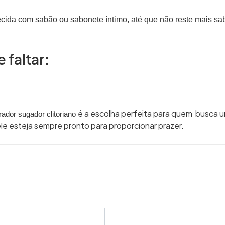
cida com sabão ou sabonete íntimo, até que não reste mais sa
 faltar:
é a escolha perfeita para quem busca um
rador sugador clitoriano
e esteja sempre pronto para proporcionar prazer.