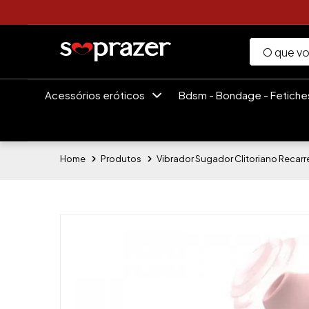
Acessórios eróticos
Bdsm - Bondage - Fetich
Home
Produtos