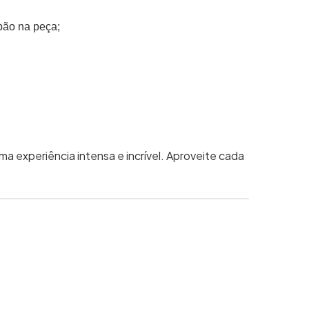
bão na peça;
a experiência intensa e incrível. Aproveite cada