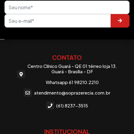
CONTATO
Centro Clínico Guará - QE 01 térreo loja 13.
Guará - Brasília - DF
Whatsapp 61 98210.2210
atendimento@soprazerecia.com.br
(61) 8237-3515
INSTITUCIONAL