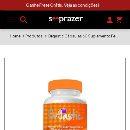
Clique Aqui e Veja As Novidades Sexshop
Home
Produtos
Orgastic Cápsulas 60 Suplemento Feminino Multivitamínico