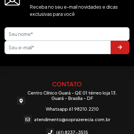
Receba no seu e-mail novidades e dicas
exclusivas para você
CONTATO
Centro Clínico Guará - QE 01 térreo loja 13.
Guará - Brasília - DF
Whatsapp 61 98210.2210
atendimento@soprazerecia.com.br
(61) 8237-3515