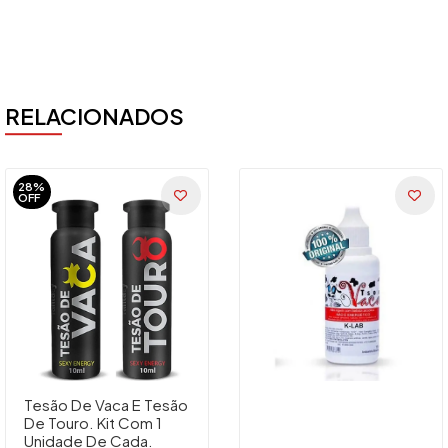
RELACIONADOS
28%
OFF
Tesão De Vaca E Tesão
De Touro. Kit Com 1
Unidade De Cada.