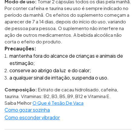
Modo de uso:
Tomar 2 cápsulas todos os dias pela manhã.
Por conter cafeína e taurina seu uso é sempre indicado no
período da manhã. Os efeitos do suplemento começam a
aparecer de 7 a 14 dias, depois do início do uso, variando
de pessoa para pessoa. O suplemento não interfere na
ação de outros medicamentos. A bebida alcoólica não
corta o efeito do produto.
Precauções:
mantenha fora do alcance de crianças e animais de
estimação;
conserve ao abrigo da luz e do calor;
a qualquer sinal de irritação, suspenda o uso.
Composição:
Extrato de cacau hidrolisado, cafeína,
taurina. Vitaminas: B2, B3, B5, B9, B12 e Vitamina E.
Saiba Melhor
O Que é Tesão De Vaca
Como gozar sozinha
Como esconder vibrador